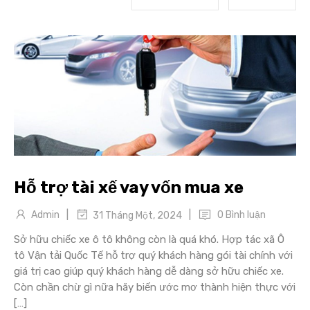
Hỗ trợ tài xế vay vốn mua xe
|
|
Admin
0 Bình luận
31 Tháng Một, 2024
Sở hữu chiếc xe ô tô không còn là quá khó. Hợp tác xã Ô
tô Vận tải Quốc Tế hỗ trợ quý khách hàng gói tài chính với
giá trị cao giúp quý khách hàng dễ dàng sở hữu chiếc xe.
Còn chần chừ gì nữa hãy biến ước mơ thành hiện thực với
[…]