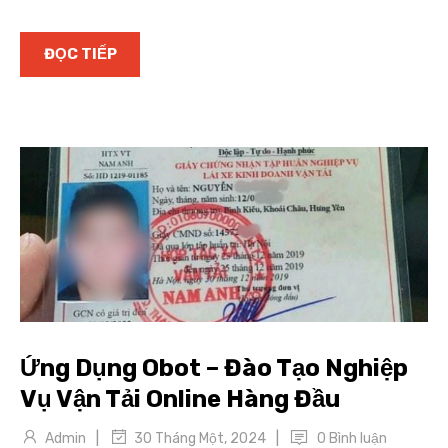
ĐỌC TIẾP
Ứng Dụng Obot – Đào Tạo Nghiệp
Vụ Vận Tải Online Hàng Đầu
|
|
Admin
0 Bình luận
30 Tháng Một, 2024