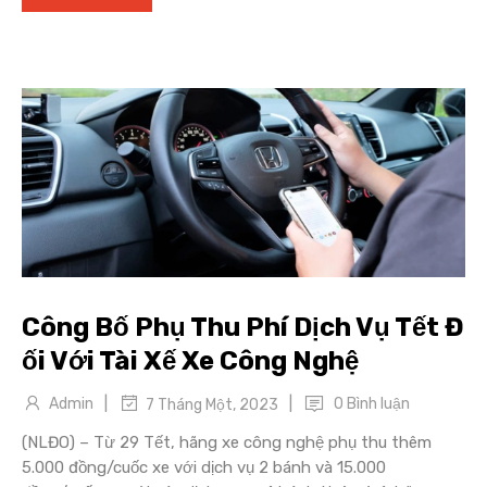
Công Bố Phụ Thu Phí Dịch Vụ Tết Đ
ối Với Tài Xế Xe Công Nghệ
|
|
Admin
0 Bình luận
7 Tháng Một, 2023
(NLĐO) – Từ 29 Tết, hãng xe công nghệ phụ thu thêm
5.000 đồng/cuốc xe với dịch vụ 2 bánh và 15.000