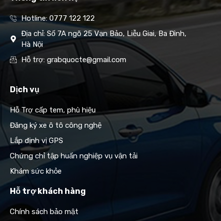
Hotline: 0777 122 122
Địa chỉ: Số 7A ngõ 25 Vạn Bảo, Liễu Giai, Ba Đình,
Hà Nội
Hỗ trợ: grabquocte@gmail.com
Dịch vụ
Hỗ Trợ cấp tem, phù hiệu
Đăng ký xe ô tô công nghệ
Lắp định vị GPS
Chứng chỉ tập huấn nghiệp vụ vận tải
Khám sức khỏe
Hỗ trợ khách hàng
Chính sách bảo mật