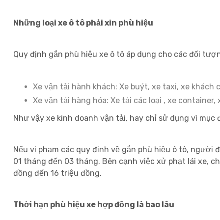
Những loại xe ô tô phải xin phù hiệu
Quy định gắn phù hiệu xe ô tô áp dụng cho các đối tượn
Xe vận tải hành khách: Xe buýt, xe taxi, xe khách
Xe vận tải hàng hóa: Xe tải các loại , xe containe
Như vậy xe kinh doanh vận tải, hay chỉ sử dụng vì mục 
Nếu vi phạm các quy định về gắn phù hiệu ô tô, người đi
01 tháng đến 03 tháng. Bên cạnh việc xử phạt lái xe, chủ
đồng đến 16 triệu đồng.
Thời hạn phù hiệu xe hợp đồng là bao lâu