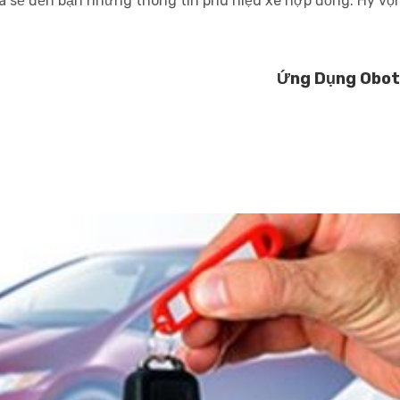
hia sẻ đến bạn những thông tin phù hiệu xe hợp đồng. Hy vọ
Ứng Dụng Obot 