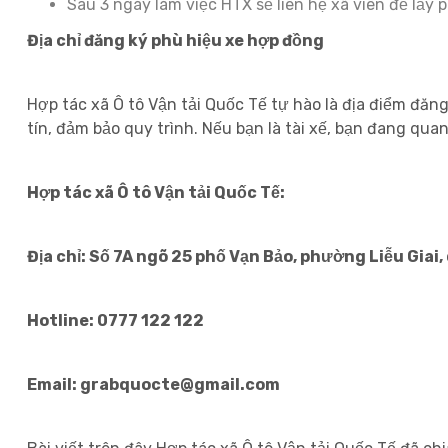
Sau 3 ngày làm việc HTX sẽ liên hệ xã viên để lấy 
Địa chỉ đăng ký phù hiệu xe hợp đồng
Hợp tác xã Ô tô Vận tải Quốc Tế tự hào là địa điểm đăn
tín, đảm bảo quy trình. Nếu bạn là tài xế, bạn đang qu
Hợp tác xã Ô tô Vận tải Quốc Tế:
Địa chỉ: Số 7A ngõ 25 phố Vạn Bảo, phường Liễu Giai,
Hotline: 0777 122 122
Email: grabquocte@gmail.com