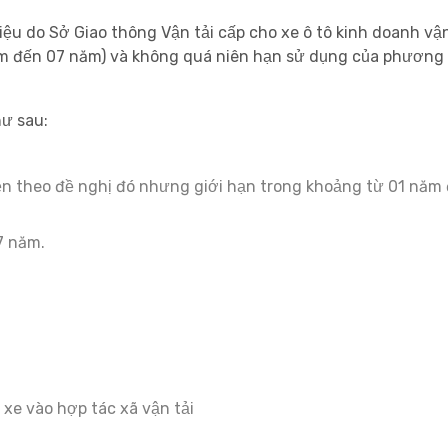
 do Sở Giao thông Vận tải cấp cho xe ô tô kinh doanh vận t
ăm đến 07 năm) và không quá niên hạn sử dụng của phương 
hư sau:
iện theo đề nghị đó nhưng giới hạn trong khoảng từ 01 nă
7 năm.
 xe vào hợp tác xã vận tải