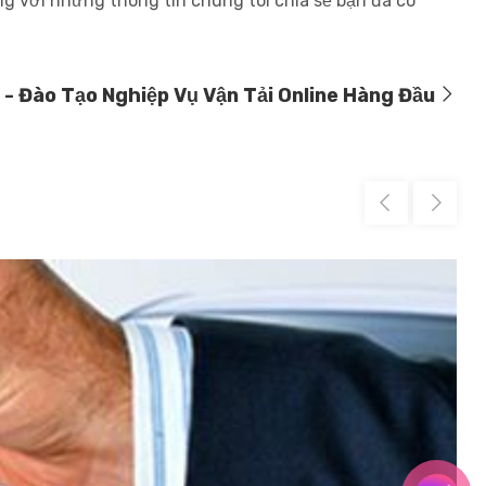
ng với những thông tin chúng tôi chia sẻ bạn đã có
- Đào Tạo Nghiệp Vụ Vận Tải Online Hàng Đầu