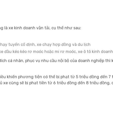
g là xe kinh doanh vận tải, cụ thể như sau:
 chạy tuyến cố định, xe chạy hợp đồng và du lịch
r, xe đầu kéo kéo rơ moóc hoặc mi rơ moóc, xe ô tô kinh doan
đích cá nhân, phục vụ nhu cầu nội bộ của doanh nghiệp thì 
ều khiển phương tiện có thể bị phạt từ 5 triệu đồng đến 7 
 xe cũng sẽ bị phạt tiền từ 6 triệu đồng đến 8 triệu đồng, 