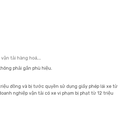
h vận tải hàng hoá,…
không phải gắn phù hiệu.
triệu đồng và bị tước quyền sử dụng giấy phép lái xe từ
doanh nghiệp vận tải có xe vi phạm bị phạt từ 12 triệu