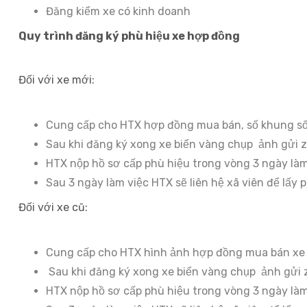
Đăng kiểm xe có kinh doanh
Quy trình đăng ký phù hiệu xe hợp đồng
Đối với xe mới:
Cung cấp cho HTX hợp đồng mua bán, số khung số 
Sau khi đăng ký xong xe biển vàng chụp ảnh gửi zal
HTX nộp hồ sơ cấp phù hiệu trong vòng 3 ngày làm
Sau 3 ngày làm việc HTX sẽ liên hệ xã viên để lấy 
Đối với xe cũ:
Cung cấp cho HTX hình ảnh hợp đồng mua bán xe c
Sau khi đăng ký xong xe biển vàng chụp ảnh gửi za
HTX nộp hồ sơ cấp phù hiệu trong vòng 3 ngày làm