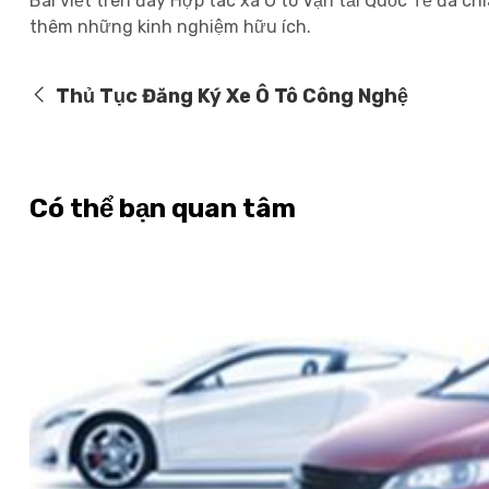
Bài viết trên đây Hợp tác xã Ô tô Vận tải Quốc Tế đã c
thêm những kinh nghiệm hữu ích.
Thủ Tục Đăng Ký Xe Ô Tô Công Nghệ
Có thể bạn quan tâm