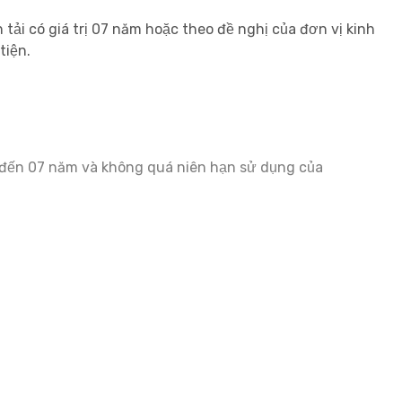
ải có giá trị 07 năm hoặc theo đề nghị của đơn vị kinh
tiện.
m đến 07 năm và không quá niên hạn sử dụng của