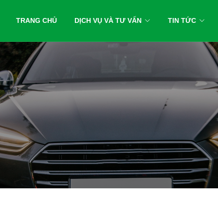
TRANG CHỦ
DỊCH VỤ VÀ TƯ VẤN
TIN TỨC