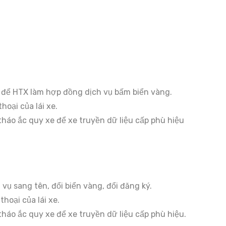
 để HTX làm hợp đồng dịch vụ bấm biển vàng.
oại của lái xe.
háo ắc quy xe để xe truyền dữ liệu cấp phù hiệu
 sang tên, đổi biển vàng, đổi đăng ký.
hoại của lái xe.
háo ắc quy xe để xe truyền dữ liệu cấp phù hiệu.