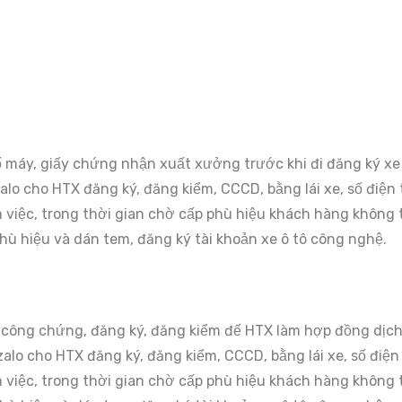
máy, giấy chứng nhận xuất xưởng trước khi đi đăng ký xe
o cho HTX đăng ký, đăng kiểm, CCCD, bằng lái xe, số điện th
 việc, trong thời gian chờ cấp phù hiệu khách hàng không t
phù hiệu và dán tem, đăng ký tài khoản xe ô tô công nghệ.
ông chứng, đăng ký, đăng kiểm để HTX làm hợp đồng dịch vụ
lo cho HTX đăng ký, đăng kiểm, CCCD, bằng lái xe, số điện t
 việc, trong thời gian chờ cấp phù hiệu khách hàng không t